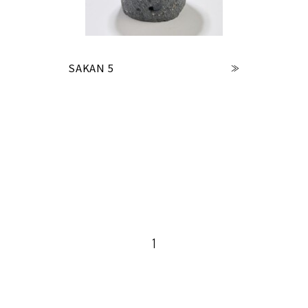
SAKAN 5
1