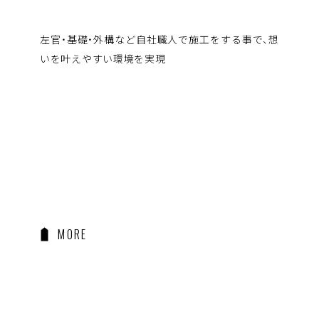
左官・基礎・外構など自社職人で施工をする事で、想
いを叶えやすい環境を実現
MORE