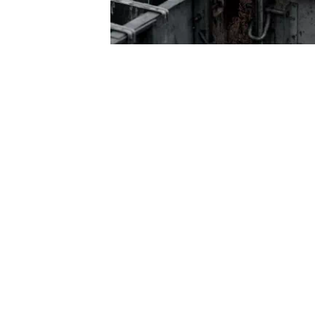
1
外構工事
0
2
庭工事
0