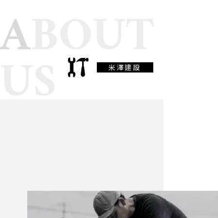
ABOUT
US
米澤建設