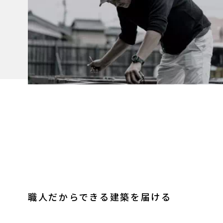
職人だからできる
建築を届ける